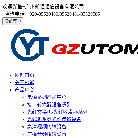
欢迎光临~广州邮通通信设备有限公司
咨询电话：020-85520480/85520481/85520585
导航菜单
网站首页
关于邮通
产品中心
电源系列产品中心
接口转换器设备系列
光纤交换机-光纤收发器系列
光端机系列光纤传输设备
高清视频传输设备
广播音频传输设备