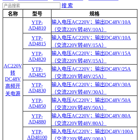
搜 索
名称
型号
规格
输入电压AC220V；输出DC48V/10A
YTP-
AD4810
（交流220V转48V/10A）
输入电压AC220V；输出DC48V/10A
YTP-
AD4815
（交流220V转48V/15A）
输入电压AC220V；输出DC48V/15A
YTP-
AD4820
（交流220V转48V/15A）
AC220V
输入电压AC220V；输出DC48V/25A
YTP-
转
AD4825
（交流220V转48V/25A）
DC48V
输入电压AC220V；输出DC48V/30A
YTP-
高频开
AD4830
（交流220V转48V/30A）
关电源
输入电压AC220V；输出DC48V/50A
YTP-
AD4850
（交流220V转48V/50A）
输入电压AC220V；输出DC48V/80A
YTP-
AD4880
（交流220V转48V/80A）
输入电压AC220V；输出DC48V/100A
YTP-
AD48100
（交流220V转48V/100A）