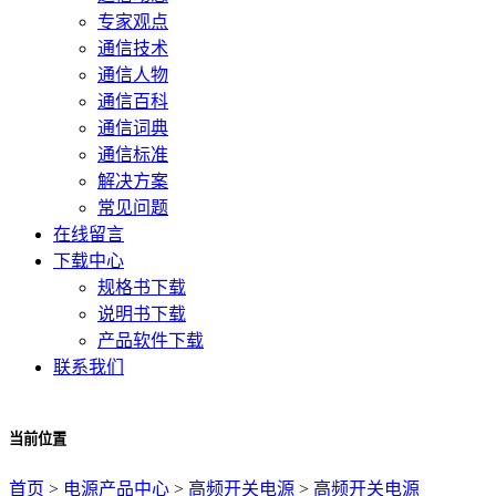
专家观点
通信技术
通信人物
通信百科
通信词典
通信标准
解决方案
常见问题
在线留言
下载中心
规格书下载
说明书下载
产品软件下载
联系我们
当前位置
首页
>
电源产品中心
>
高频开关电源
>
高频开关电源