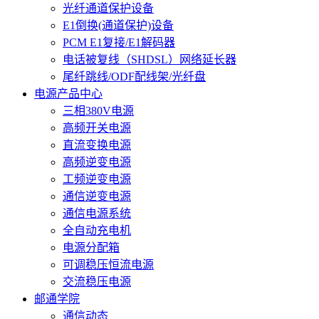
光纤通道保护设备
E1倒换(通道保护)设备
PCM E1复接/E1解码器
电话被复线（SHDSL）网络延长器
尾纤跳线/ODF配线架/光纤盘
电源产品中心
三相380V电源
高频开关电源
直流变换电源
高频逆变电源
工频逆变电源
通信逆变电源
通信电源系统
全自动充电机
电源分配箱
可调稳压恒流电源
交流稳压电源
邮通学院
通信动态