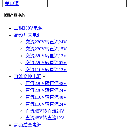
关电源
电源产品中心
三相380V电源
+
高频开关电源
+
交流220V转直流24V
交流220V转直流15V
交流220V转直流12V
交流220V转直流05V
交流110V转直流12V
直流变换电源
+
直流220V转直流48V
直流220V转直流24V
直流110V转直流48V
直流110V转直流24V
直流48V转直流24V
直流48V转直流12V
高频逆变电源
+