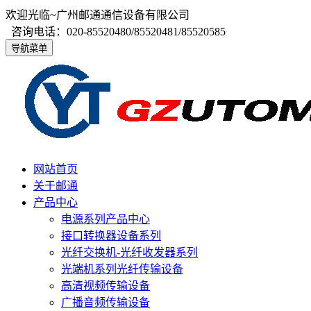
欢迎光临~广州邮通通信设备有限公司
咨询电话：020-85520480/85520481/85520585
导航菜单
网站首页
关于邮通
产品中心
电源系列产品中心
接口转换器设备系列
光纤交换机-光纤收发器系列
光端机系列光纤传输设备
高清视频传输设备
广播音频传输设备